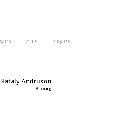
פרויקטים
אודות
צרו ק
Nataly Andruson
Branding