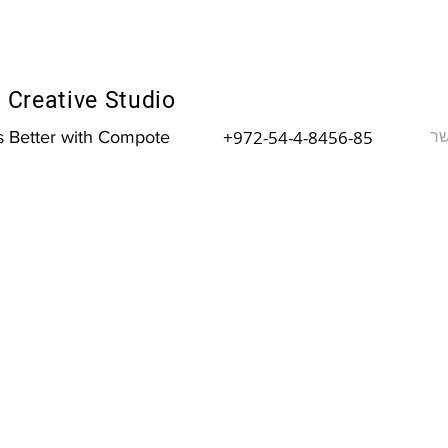
Creative Studio
שר
+972-54-4-8456-85
is Better with Compote